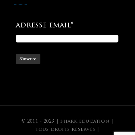
adresse email*
© 2011 - 2023 | shark education |
tous droits réservés |