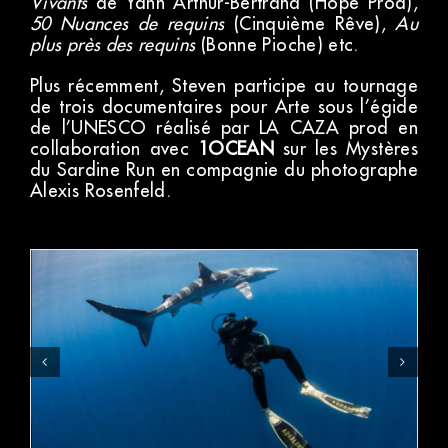
Vivants
de Yann Arthur-Bertrand (Hope Prod),
50 Nuances de requins
(Cinquième Rêve),
Au
plus près des requins
(Bonne Pioche) etc.
Plus récemment, Steven participe au tournage
de trois documentaires pour Arte sous l’égide
de l’UNESCO réalisé par LA CAZA prod en
collaboration avec
1OCEAN
sur les Mystères
du Sardine Run en compagnie du photographe
Alexis Rosenfeld.