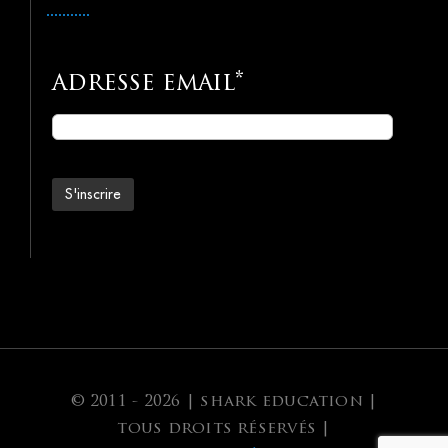
adresse email*
© 2011 - 2026 | shark education |
tous droits réservés |